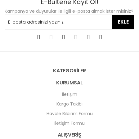
E-Bültene Kayıt Ol!
Kampanya ve duyurular ile ilgili e-posta almak ister misiniz?
EKLE
KATEGORİLER
KURUMSAL
İletişim
Kargo Takibi
Havale Bildirim Formu
İletişim Formu
ALIŞVERİŞ