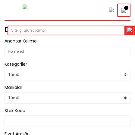
Detaylı Arama
Anahtar Kelime
Kategoriler
Markalar
Stok Kodu
Fiyat Aralığı