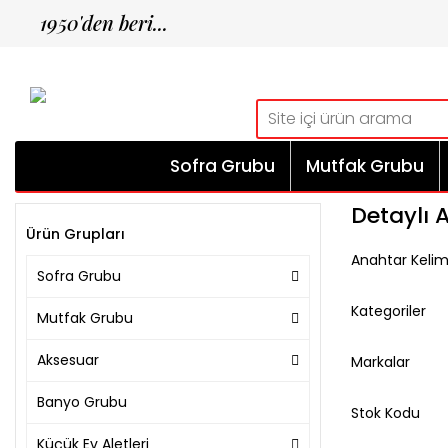
1950'den beri...
Sofra Grubu
Mutfak Grubu
Detaylı
Ürün Grupları
Anahtar Keli
Sofra Grubu
Kategoriler
Mutfak Grubu
Aksesuar
Markalar
Banyo Grubu
Stok Kodu
Küçük Ev Aletleri