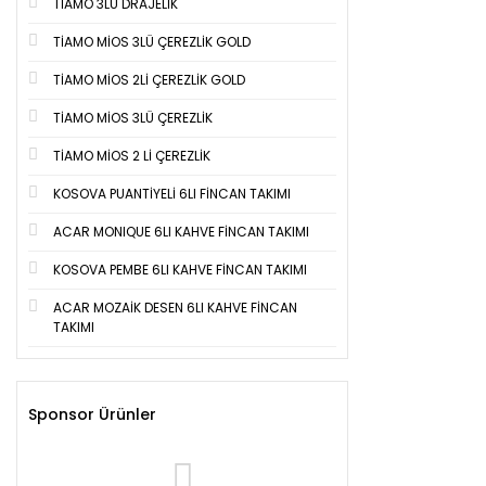
TİAMO 3LÜ DRAJELİK
TİAMO MİOS 3LÜ ÇEREZLİK GOLD
TİAMO MİOS 2Lİ ÇEREZLİK GOLD
TİAMO MİOS 3LÜ ÇEREZLİK
TİAMO MİOS 2 Lİ ÇEREZLİK
KOSOVA PUANTİYELİ 6LI FİNCAN TAKIMI
ACAR MONIQUE 6LI KAHVE FİNCAN TAKIMI
KOSOVA PEMBE 6LI KAHVE FİNCAN TAKIMI
ACAR MOZAİK DESEN 6LI KAHVE FİNCAN
TAKIMI
Sponsor Ürünler