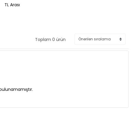
TL Arası
Toplam 0 ürün
 bulunamamıştır.