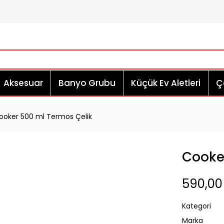
Aksesuar
Banyo Grubu
Küçük Ev Aletleri
Çe
ooker 500 ml Termos Çelik
Cooke
590,00
Kategori
Marka