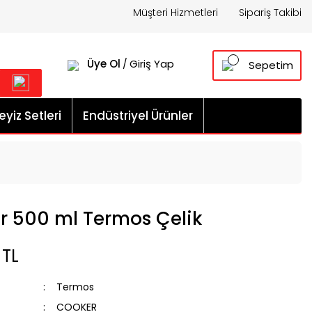
Müşteri Hizmetleri
Sipariş Takibi
Üye Ol
Giriş Yap
/
Sepetim
yiz Setleri
Endüstriyel Ürünler
r 500 ml Termos Çelik
 TL
Termos
COOKER