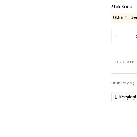
Stok Kodu
61,88 TL de
Ürün Paylaş :
Karşılaşt