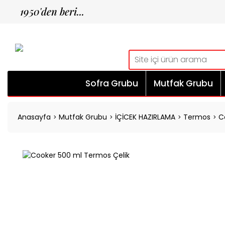
1950'den beri...
Sofra Grubu
Mutfak Grubu
Anasayfa
Mutfak Grubu
İÇİCEK HAZIRLAMA
Termos
C