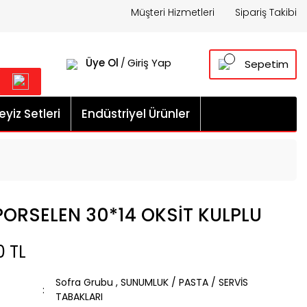
Müşteri Hizmetleri
Sipariş Takibi
Üye Ol
Giriş Yap
/
Sepetim
yiz Setleri
Endüstriyel Ürünler
 PORSELEN 30*14 OKSİT KULPLU
0 TL
Sofra Grubu
,
SUNUMLUK / PASTA / SERVİS
TABAKLARI