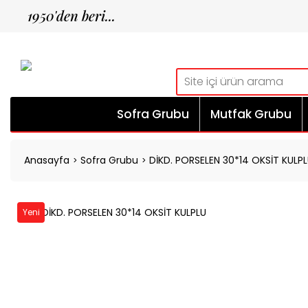
1950'den beri...
Sofra Grubu
Mutfak Grubu
Anasayfa
Sofra Grubu
DİKD. PORSELEN 30*14 OKSİT KULP
Yeni