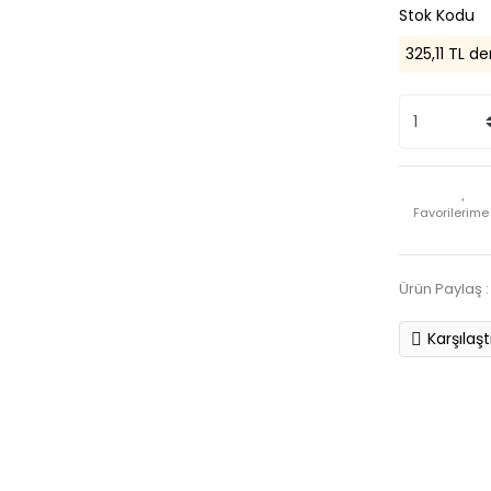
Stok Kodu
325,11 TL de
Ürün Paylaş :
Karşılaşt