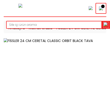
Anasayfa
Mutfak Grubu
FİSSLER 24 CM CERETAL CLASSIC