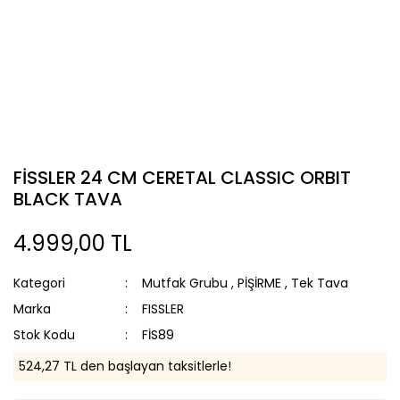
FİSSLER 24 CM CERETAL CLASSIC ORBIT
BLACK TAVA
4.999,00 TL
Kategori
Mutfak Grubu
,
PİŞİRME
,
Tek Tava
Marka
FISSLER
Stok Kodu
FİS89
524,27 TL den başlayan taksitlerle!