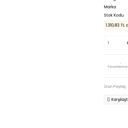
Marka
Stok Kodu
1.310,83 TL 
Ürün Paylaş :
Karşılaşt