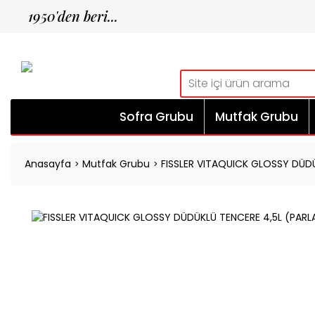
1950'den beri...
Sofra Grubu
Mutfak Grubu
Anasayfa
Mutfak Grubu
FISSLER VITAQUICK GLOSSY DÜDÜ