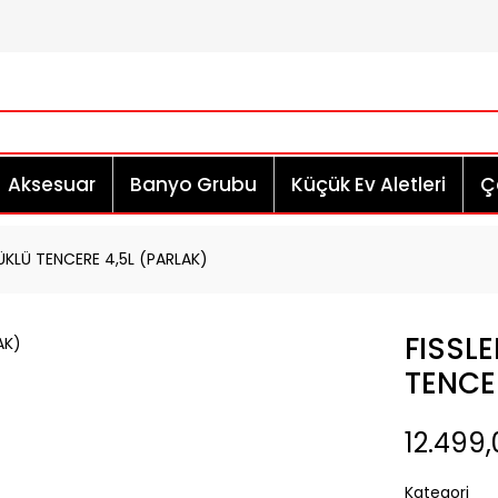
Aksesuar
Banyo Grubu
Küçük Ev Aletleri
Çe
KLÜ TENCERE 4,5L (PARLAK)
FISSL
TENCE
12.499,
Kategori