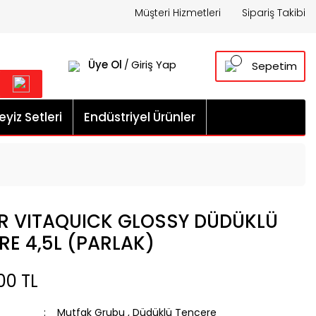
Müşteri Hizmetleri
Sipariş Takibi
Üye Ol
Giriş Yap
/
Sepetim
yiz Setleri
Endüstriyel Ürünler
ER VITAQUICK GLOSSY DÜDÜKLÜ
RE 4,5L (PARLAK)
00 TL
Mutfak Grubu
,
Düdüklü Tencere