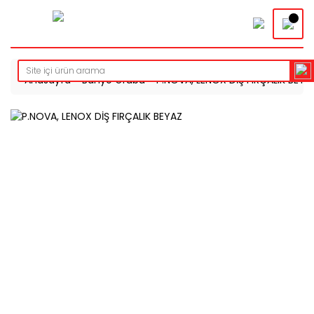
Anasayfa
Banyo Grubu
P.NOVA, LENOX DİŞ FIRÇALIK BEYA