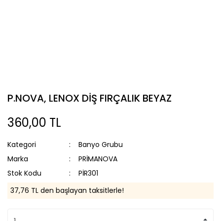
P.NOVA, LENOX DİŞ FIRÇALIK BEYAZ
360,00 TL
Kategori
Banyo Grubu
Marka
PRİMANOVA
Stok Kodu
PİR301
37,76 TL den başlayan taksitlerle!