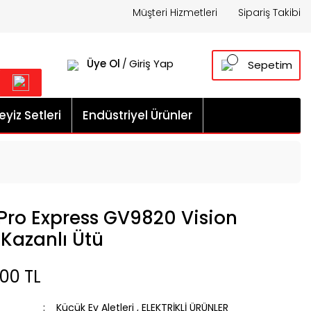
Müşteri Hizmetleri
Sipariş Takibi
Üye Ol
Giriş Yap
/
Sepetim
yiz Setleri
Endüstriyel Ürünler
Pro Express GV9820 Vision
Kazanlı Ütü
00 TL
Küçük Ev Aletleri
,
ELEKTRİKLİ ÜRÜNLER