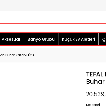
Aksesuar
Banyo Grubu
Küçük Ev Aletleri
Çe
ion Buhar Kazanlı Ütü
TEFAL 
Buhar 
20.539,
Kategori