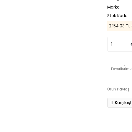
Marka
Stok Kodu
2.154,03 TL
Ürün Paylaş :
Karşılaşt