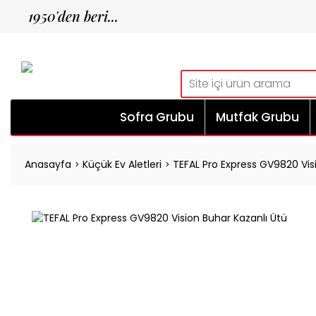
1950'den beri...
Sofra Grubu
Mutfak Grubu
Anasayfa
Küçük Ev Aletleri
TEFAL Pro Express GV9820 Vis