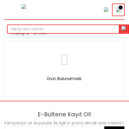
Anasayfa
EPİNOX
Ürün Bulunamadı.
E-Bültene Kayıt Ol!
Kampanya ve duyurular ile ilgili e-posta almak ister misiniz?