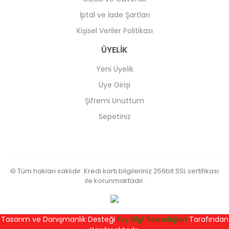
İptal ve İade Şartları
Kişisel Veriler Politikası
ÜYELİK
Yeni Üyelik
Üye Girişi
Şifremi Unuttum
Sepetiniz
© Tüm hakları saklıdır. Kredi kartı bilgileriniz 256bit SSL sertifikası
ile korunmaktadır.
Tasarım ve Danışmanlık Desteği
Fxy Bilgi Teknolojileri
Tarafından