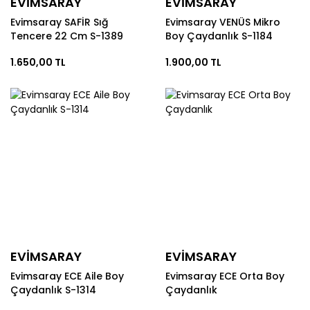
EVİMSARAY
EVİMSARAY
Evimsaray SAFİR Sığ
Evimsaray VENÜS Mikro
Tencere 22 Cm S-1389
Boy Çaydanlık S-1184
1.650,00 TL
1.900,00 TL
EVİMSARAY
EVİMSARAY
Evimsaray ECE Aile Boy
Evimsaray ECE Orta Boy
Çaydanlık S-1314
Çaydanlık