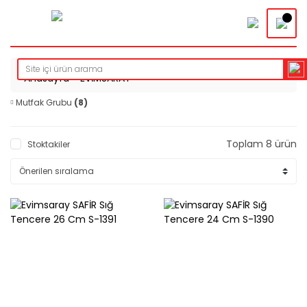
Anasayfa
EVİMSARAY
Mutfak Grubu
(8)
Toplam 8 ürün
Stoktakiler